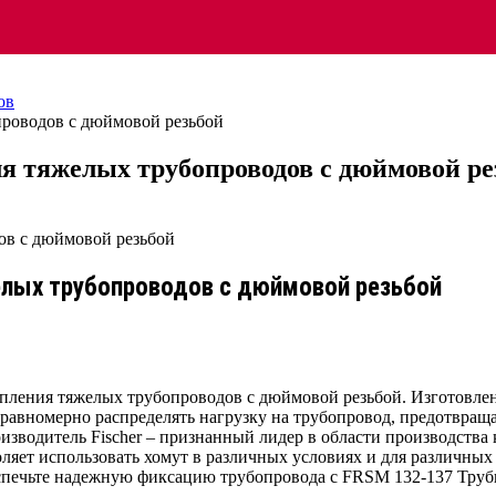
ов
проводов с дюймовой резьбой
ля тяжелых трубопроводов с дюймовой ре
елых трубопроводов с дюймовой резьбой
епления тяжелых трубопроводов с дюймовой резьбой. Изготовле
 равномерно распределять нагрузку на трубопровод, предотвращ
роизводитель Fischer – признанный лидер в области производств
оляет использовать хомут в различных условиях и для различны
печьте надежную фиксацию трубопровода с FRSM 132-137 Трубн