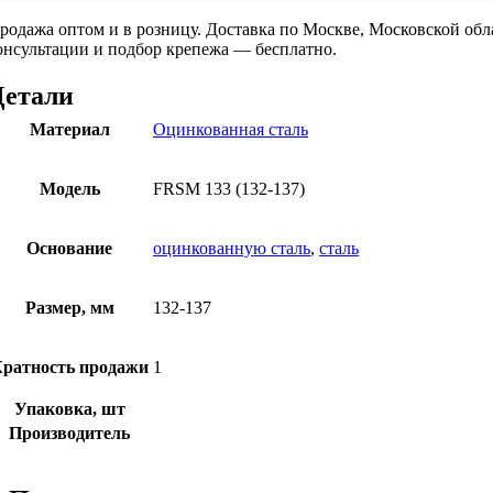
родажа оптом и в розницу. Доставка по Москве, Московской об
онсультации и подбор крепежа — бесплатно.
Детали
Материал
Оцинкованная сталь
Модель
FRSM 133 (132-137)
Основание
оцинкованную сталь
,
сталь
Размер, мм
132-137
ратность продажи
1
Упаковка, шт
Производитель