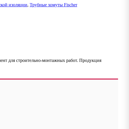
ской изоляции
,
Трубные хомуты Fischer
нт для строительно-монтажных работ. Продукция