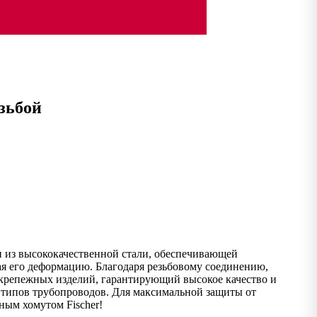
зьбой
н из высококачественной стали, обеспечивающей
ая его деформацию. Благодаря резьбовому соединению,
а крепежных изделий, гарантирующий высокое качество и
х типов трубопроводов. Для максимальной защиты от
ым хомутом Fischer!