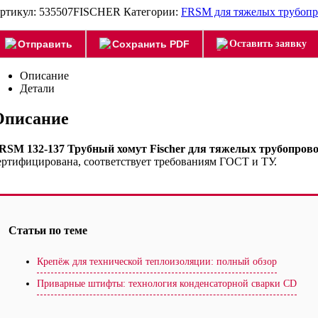
ртикул:
535507FISCHER
Категории:
FRSM для тяжелых трубопр
Отправить
Сохранить PDF
Оставить заявку
Описание
Детали
Описание
RSM 132-137 Трубный хомут Fischer для тяжелых трубопрово
ертифицирована, соответствует требованиям ГОСТ и ТУ.
Статьи по теме
Крепёж для технической теплоизоляции: полный обзор
Приварные штифты: технология конденсаторной сварки CD