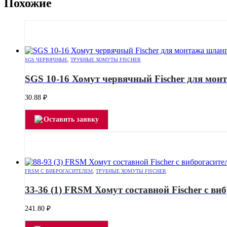
Похожие
SGS ЧЕРВЯЧНЫЕ
,
ТРУБНЫЕ ХОМУТЫ FISCHER
SGS 10-16 Хомут червячный Fischer для мон
30.88
₽
Оставить заявку
FRSM С ВИБРОГАСИТЕЛЕМ
,
ТРУБНЫЕ ХОМУТЫ FISCHER
33-36 (1) FRSM Хомут составной Fischer с ви
241.80
₽