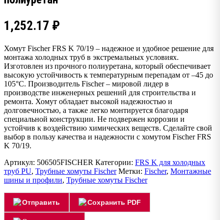
1,252.17
₽
Хомут Fischer FRS K 70/19 – надежное и удобное решение для
монтажа холодных труб в экстремальных условиях.
Изготовлен из прочного полиуретана, который обеспечивает
высокую устойчивость к температурным перепадам от –45 до
105°С. Производитель Fischer – мировой лидер в
производстве инженерных решений для строительства и
ремонта. Хомут обладает высокой надежностью и
долговечностью, а также легко монтируется благодаря
специальной конструкции. Не подвержен коррозии и
устойчив к воздействию химических веществ. Сделайте свой
выбор в пользу качества и надежности с хомутом Fischer FRS
K 70/19.
Артикул:
506505FISCHER
Категории:
FRS K для холодных
труб PU
,
Трубные хомуты Fischer
Метки:
Fischer
,
Монтажные
шины и профили
,
Трубные хомуты Fischer
Отправить
Сохранить PDF