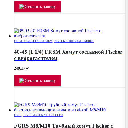
Оставить заявку
FRSM С ВИБРОГАСИТЕЛЕМ
,
ТРУБНЫЕ ХОМУТЫ FISCHER
40-45 (1 1/4) FRSM Хомут составной Fischer
с виброгасителем
249.37
₽
Оставить заявку
FGRS
,
ТРУБНЫЕ ХОМУТЫ FISCHER
FGRS M8/М10 Трубный хомут Fischer с