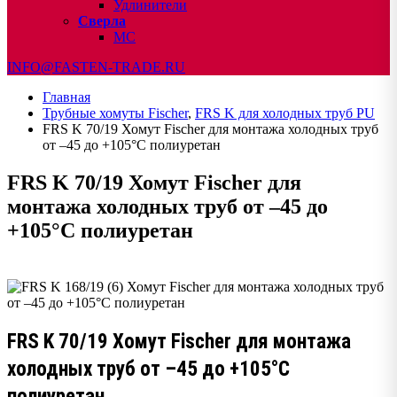
Удлинители
Сверла
МС
INFO@FASTEN-TRADE.RU
Главная
Трубные хомуты Fischer
,
FRS K для холодных труб PU
FRS K 70/19 Хомут Fischer для монтажа холодных труб
от –45 до +105°С полиуретан
FRS K 70/19 Хомут Fischer для
монтажа холодных труб от –45 до
+105°С полиуретан
FRS K 70/19 Хомут Fischer для монтажа
холодных труб от –45 до +105°С
полиуретан