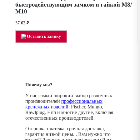
быстродействующим замком и гайкой М8/
М10
37.62
₽
Оставить заявку
Почему мы?
У нас самый широкий выбор различных
производителей
профессиональных
крепежных изделий
: Fischer, Mungo,
Rawlplug, Hilti и многие другие, включая
отечественных производителей.
Отсрочка платежа, срочная доставка,
гарантия низкой цены... Вам нужно что
то ещё? Звоните и мы предоставим Вам