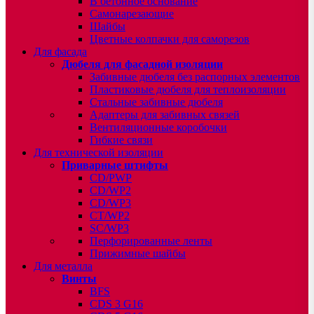
В бетонное основание
Самонарезающие
Шайбы
Цветные колпачки для саморезов
Для фасада
Дюбеля для фасадной изоляции
Забивные дюбеля без распорных элементов
Пластиковые дюбеля для теплоизоляции
Стальные забивные дюбеля
Адаптеры для забивных связей
Вентиляционные коробочки
Гибкие связи
Для технической изоляции
Приварные штифты
CD/PWP
CD/WP2
CD/WP3
CT/WP2
SC/WP3
Перфорированные ленты
Прижимные шайбы
Для металла
Винты
BFS
CDS 3 G16