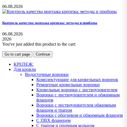
06.08.2026
Контроль качества монтажа крепежа: методы и приборы
06.08.2026
2026
You've just added this product to the cart:
Go to cart page
Continue
КРЕПЕЖ:
Для кровли
Водосточные воронки
Комплектующие для кровельных воронок
Ремонтные кровельные воронки
Кровельные воронки с листвоуловителем
Воронки с листвоуловителем и обжимным
фланцем
Воронки с листвоуловителем обжимным
фланцем и трапом
Воронки с обогревом и обжимным фланцем
С ПВХ фланецем
С трапом и опорным кольцом