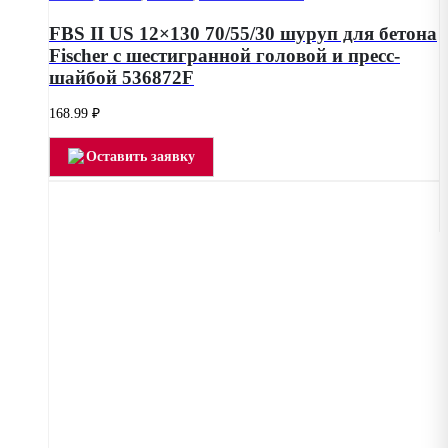
FBS II US 12×130 70/55/30 шуруп для бетона
Fischer с шестигранной головой и пресс-
шайбой 536872F
168.99
₽
Оставить заявку