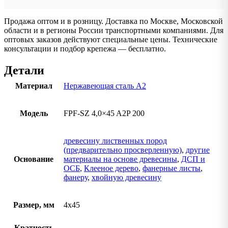
Продажа оптом и в розницу. Доставка по Москве, Московской
области и в регионы России транспортными компаниями. Для
оптовых заказов действуют специальные цены. Технические
консультации и подбор крепежа — бесплатно.
Детали
Материал
Нержавеющая сталь А2
Модель
FPF-SZ 4,0×45 A2P 200
древесину лиственных пород
(предварительно просверленную)
,
другие
Основание
материалы на основе древесины
,
ДСП и
ОСБ
,
Клееное дерево
,
фанерные листы
,
фанеру
,
хвойную древесину
Размер, мм
4х45
Кратность