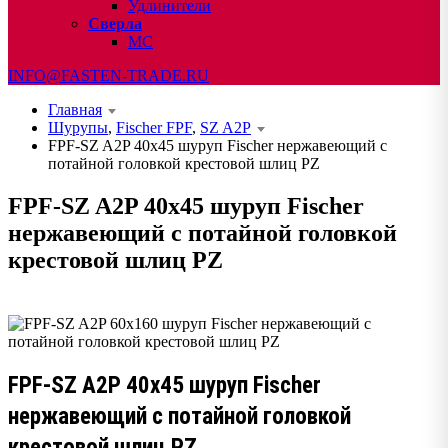
Удлинители
Сверла
МС
INFO@FASTEN-TRADE.RU
Главная
Шурупы
,
Fischer FPF
,
SZ A2P
FPF-SZ A2P 40х45 шуруп Fischer нержавеющий с
потайной головкой крестовой шлиц PZ
FPF-SZ A2P 40х45 шуруп Fischer
нержавеющий с потайной головкой
крестовой шлиц PZ
FPF-SZ A2P 40х45 шуруп Fischer
нержавеющий с потайной головкой
крестовой шлиц PZ