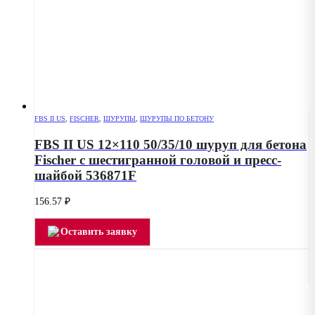
FBS II US
,
FISCHER
,
ШУРУПЫ
,
ШУРУПЫ ПО БЕТОНУ
FBS II US 12×110 50/35/10 шуруп для бетона
Fischer с шестигранной головой и пресс-
шайбой 536871F
156.57
₽
Оставить заявку