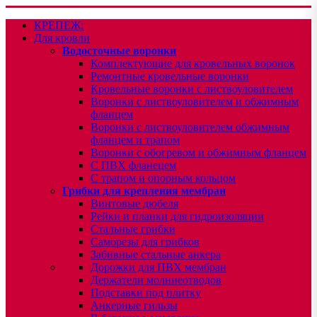
КРЕПЕЖ:
Для кровли
Водосточные воронки
Комплектующие для кровельных воронок
Ремонтные кровельные воронки
Кровельные воронки с листвоуловителем
Воронки с листвоуловителем и обжимным
фланцем
Воронки с листвоуловителем обжимным
фланцем и трапом
Воронки с обогревом и обжимным фланцем
С ПВХ фланецем
С трапом и опорным кольцом
Грибки для крепления мембран
Винтовые дюбеля
Рейки и планки для гидроизоляции
Стальные грибки
Саморезы для грибков
Забивные стальные анкера
Дорожки для ПВХ мембран
Держатели молниеотводов
Подставки под плитку
Анкерные гильзы