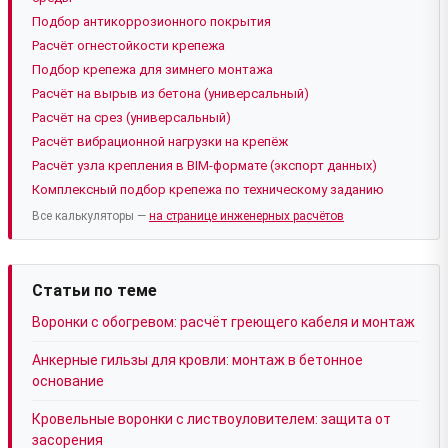
Подбор антикоррозионного покрытия
Расчёт огнестойкости крепежа
Подбор крепежа для зимнего монтажа
Расчёт на вырыв из бетона (универсальный)
Расчёт на срез (универсальный)
Расчёт вибрационной нагрузки на крепёж
Расчёт узла крепления в BIM-формате (экспорт данных)
Комплексный подбор крепежа по техническому заданию
Все калькуляторы —
на странице инженерных расчётов
Статьи по теме
Воронки с обогревом: расчёт греющего кабеля и монтаж
Анкерные гильзы для кровли: монтаж в бетонное
основание
Кровельные воронки с листвоуловителем: защита от
засорения