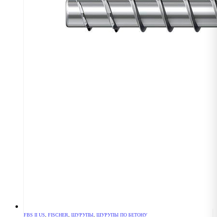
FBS II US
,
FISCHER
,
ШУРУПЫ
,
ШУРУПЫ ПО БЕТОНУ