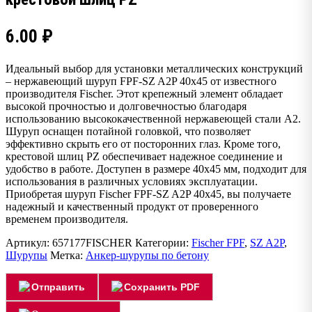
6.00
₽
Идеальный выбор для установки металлических конструкций
– нержавеющий шуруп FPF-SZ A2P 40х45 от известного
производителя Fischer. Этот крепежный элемент обладает
высокой прочностью и долговечностью благодаря
использованию высококачественной нержавеющей стали A2.
Шуруп оснащен потайной головкой, что позволяет
эффективно скрыть его от посторонних глаз. Кроме того,
крестовой шлиц PZ обеспечивает надежное соединение и
удобство в работе. Доступен в размере 40х45 мм, подходит для
использования в различных условиях эксплуатации.
Приобретая шуруп Fischer FPF-SZ A2P 40х45, вы получаете
надежный и качественный продукт от проверенного
временем производителя.
Артикул:
657177FISCHER
Категории:
Fischer FPF
,
SZ A2P
,
Шурупы
Метка:
Анкер-шурупы по бетону
Отправить
Сохранить PDF