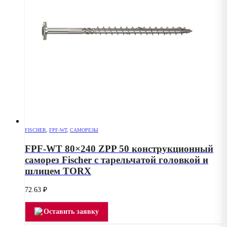
FISCHER
,
FPF-WT
,
САМОРЕЗЫ
FPF-WT 80×240 ZPP 50 конструкционный
саморез Fischer с тарельчатой головкой и
шлицем TORX
72.63
₽
Оставить заявку