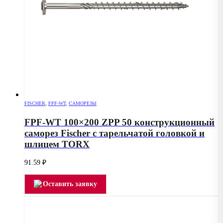
FISCHER
,
FPF-WT
,
САМОРЕЗЫ
FPF-WT 100×200 ZPP 50 конструкционный
саморез Fischer с тарельчатой головкой и
шлицем TORX
91.59
₽
Оставить заявку