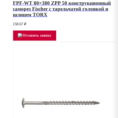
FPF-WT 80×380 ZPP 50 конструкционный
саморез Fischer с тарельчатой головкой и
шлицем TORX
158.67
₽
Оставить заявку