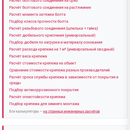
Расчёт болтового соединения на срез
Расчёт болтового соединения на растяжение
Расчёт момента затяжки болта
Подбор класса прочности болта
Расчёт резьбового соединения (шпилька + гайка)
Расчёт дюбельного крепления (универсальный)
Подбор дюбеля по нагрузке и материалу основания
Расчёт расхода крепежа на 1 м² (универсальный сводный)
Расчёт веса крепежа
Расчёт стоимости крепежа на объект
Сравнение стоимости крепежа разных производителей
Расчёт срока службы крепежа в зависимости от покрытия и
среды
Подбор антикоррозионного покрытия
Расчёт огнестойкости крепежа
Подбор крепежа для зимнего монтажа
Все калькуляторы —
на странице инженерных расчётов