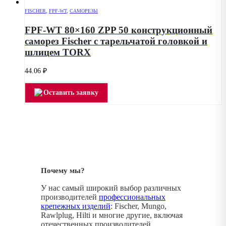
FISCHER
,
FPF-WT
,
САМОРЕЗЫ
FPF-WT 80×160 ZPP 50 конструкционный
саморез Fischer с тарельчатой головкой и
шлицем TORX
44.06
₽
Оставить заявку
Почему мы?
У нас самый широкий выбор различных
производителей
профессиональных
крепежных изделий
: Fischer, Mungo,
Rawlplug, Hilti и многие другие, включая
отечественных производителей.