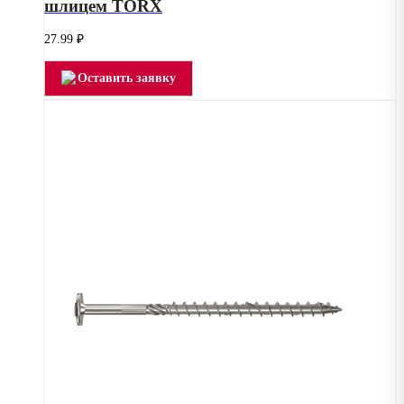
шлицем TORX
27.99
₽
Оставить заявку