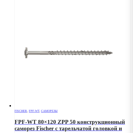
FISCHER
,
FPF-WT
,
САМОРЕЗЫ
FPF-WT 80×120 ZPP 50 конструкционный
саморез Fischer с тарельчатой головкой и