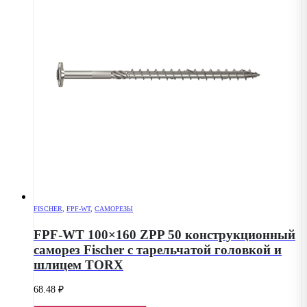
FISCHER
,
FPF-WT
,
САМОРЕЗЫ
FPF-WT 100×160 ZPP 50 конструкционный
саморез Fischer с тарельчатой головкой и
шлицем TORX
68.48
₽