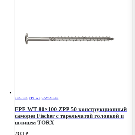
FISCHER
,
FPF-WT
,
САМОРЕЗЫ
FPF-WT 80×100 ZPP 50 конструкционный
саморез Fischer с тарельчатой головкой и
шлицем TORX
23.01
₽