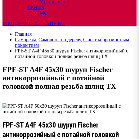
Удлинители
Сверла
МС
INFO@FASTEN-TRADE.RU
Главная
Саморезы
,
Саморезы по дереву
,
С антикоррозионным
покрытием
FPF-ST A4F 45х30 шуруп Fischer антикоррозийный с
потайной головкой полная резьба шлиц TX
FPF-ST A4F 45х30 шуруп Fischer
антикоррозийный с потайной
головкой полная резьба шлиц TX
FPF-ST A4F 45х30 шуруп Fischer
антикоррозийный с потайной головкой