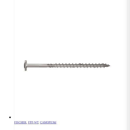
FISCHER
,
FPF-WT
,
САМОРЕЗЫ