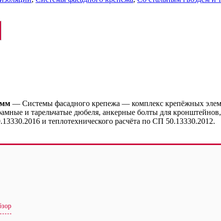
 мм
— Системы фасадного крепежа — комплекс крепёжных элеме
мные и тарельчатые дюбеля, анкерные болты для кронштейнов,
.13330.2016 и теплотехнического расчёта по СП 50.13330.2012.
бзор