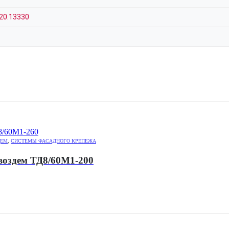
20.13330
ДЕМ
,
СИСТЕМЫ ФАСАДНОГО КРЕПЕЖА
воздем ТД8/60М1-200