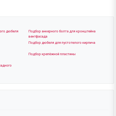
ного дюбеля
Подбор анкерного болта для кронштейна
вентфасада
Подбор дюбеля для пустотелого кирпича
Подбор крепёжной пластины
садного