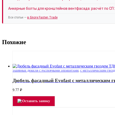
Анкерные болты для кронштейнов вентфасада: расчёт по СП 
Все статьи —
в блоге Fasten Trade
Похожие
ЗАБИВНЫЕ ДЮБЕЛЯ С РАСПОРНЫМИ ЭЛЕМЕНТАМИ
,
С МЕТАЛЛИЧЕСКИМ ГВОЗ
Дюбель фасадный Evofast с металлическим г
9.77
₽
Оставить заявку