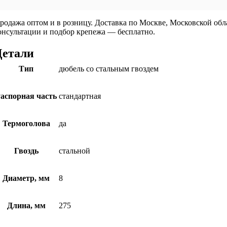
родажа оптом и в розницу. Доставка по Москве, Московской об
онсультации и подбор крепежа — бесплатно.
Детали
Тип
дюбель со стальным гвоздем
аспорная часть
стандартная
Термоголова
да
Гвоздь
стальной
Диаметр, мм
8
Длина, мм
275