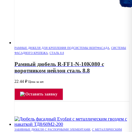
РАМНЫЕ ДЮБЕЛЯ ДЛЯ КРЕПЛЕНИЯ ПОДСИСТЕМЫ ВЕНТФАСАДА
,
СИСТЕМЫ
ФАСАДНОГО КРЕПЕЖА
,
СТАЛЬ 8.8
Рамный дюбель R-FF1-N-10K080 с
воротником нейлон сталь 8.8
22.44
₽
Цена за шт.
Оставить заявку
ЗАБИВНЫЕ ДЮБЕЛЯ С РАСПОРНЫМИ ЭЛЕМЕНТАМИ
,
С МЕТАЛЛИЧЕСКИМ