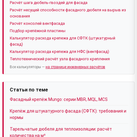
Расчёт шага дюбель-гвоздей для фасада
Расчёт несущей способности фасадного дюбеля на вырыв из
основания
Расчёт консолей вентфасада
Подбор крепёжной пластины
Калькулятор расхода крепежа для СФТК (штукатурный
фасад)
Калькулятор расхода крепежа для НФС (вентфасад)
Теплотехнический расчёт узла фасадного крепления
Все калькуляторы —
на странице инженерных расчётов
Статьи по теме
Фасадный крепёж Mungo: серии MBR, MQL, MCS
Крепёж для штукатурного фасада (СФТК): требования и
нормы
Тарельчатые дюбеля для теплоизоляции: расчёт
количества на м²