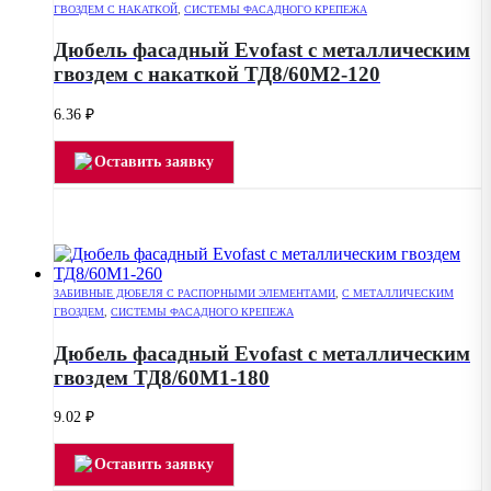
ГВОЗДЕМ С НАКАТКОЙ
,
СИСТЕМЫ ФАСАДНОГО КРЕПЕЖА
Дюбель фасадный Evofast с металлическим
гвоздем с накаткой ТД8/60М2-120
6.36
₽
Оставить заявку
ЗАБИВНЫЕ ДЮБЕЛЯ С РАСПОРНЫМИ ЭЛЕМЕНТАМИ
,
С МЕТАЛЛИЧЕСКИМ
ГВОЗДЕМ
,
СИСТЕМЫ ФАСАДНОГО КРЕПЕЖА
Дюбель фасадный Evofast с металлическим
гвоздем ТД8/60М1-180
9.02
₽
Оставить заявку