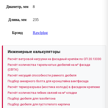
Диаметр, мм
8
Длина, мм
235
Брэнд
Rawlplug
Инженерные калькуляторы
Расчёт ветровой нагрузки на фасадный крепёж по СП 20.13330
Расчёт количества тарельчатых дюбелей на м² фасада
(СФТК)
Расчёт несущей способности рамного дюбеля
Подбор анкерного болта для кронштейна вентфасада
Расчёт терморазрыва (мостика холода) в фасадном крепеже
Расчёт количества гибких связей на м² кладки
Подбор дюбеля для газобетона
Подбор дюбеля для пустотелого кирпича