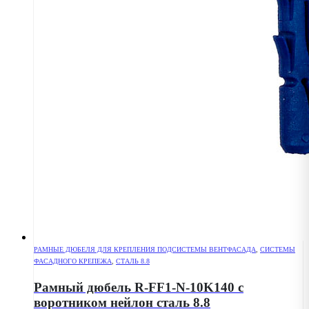
РАМНЫЕ ДЮБЕЛЯ ДЛЯ КРЕПЛЕНИЯ ПОДСИСТЕМЫ ВЕНТФАСАДА
,
СИСТЕМЫ
ФАСАДНОГО КРЕПЕЖА
,
СТАЛЬ 8.8
Рамный дюбель R-FF1-N-10K140 с
воротником нейлон сталь 8.8