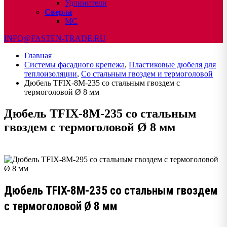
Удлинители
Сверла
МС
INFO@FASTEN-TRADE.RU
Главная
Системы фасадного крепежа
,
Пластиковые дюбеля для
теплоизоляции
,
Со стальным гвоздем и термоголовой
Дюбель TFIX-8M-235 со стальным гвоздем с
термоголовой Ø 8 мм
Дюбель TFIX-8M-235 со стальным
гвоздем с термоголовой Ø 8 мм
Дюбель TFIX-8M-235 со стальным гвоздем
с термоголовой Ø 8 мм