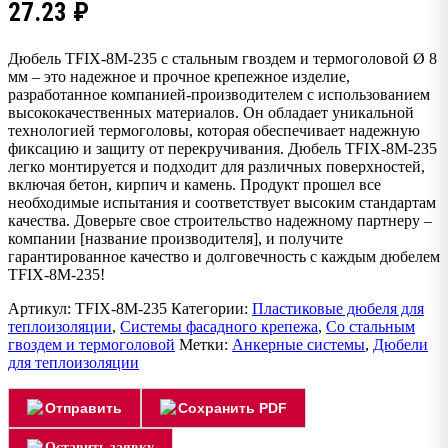
27.23
₽
Дюбель TFIX-8M-235 с стальным гвоздем и термоголовой Ø 8
мм – это надежное и прочное крепежное изделие,
разработанное компанией-производителем с использованием
высококачественных материалов. Он обладает уникальной
технологией термоголовы, которая обеспечивает надежную
фиксацию и защиту от перекручивания. Дюбель TFIX-8M-235
легко монтируется и подходит для различных поверхностей,
включая бетон, кирпич и камень. Продукт прошел все
необходимые испытания и соответствует высоким стандартам
качества. Доверьте свое строительство надежному партнеру –
компании [название производителя], и получите
гарантированное качество и долговечность с каждым дюбелем
TFIX-8M-235!
Артикул:
TFIX-8M-235
Категории:
Пластиковые дюбеля для
теплоизоляции
,
Системы фасадного крепежа
,
Со стальным
гвоздем и термоголовой
Метки:
Анкерные системы
,
Дюбели
для теплоизоляции
Отправить
Сохранить PDF
Оставить заявку