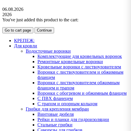
06.08.2026
2026
You've just added this product to the cart:
Go to cart page
Continue
КРЕПЕЖ:
Для кровли
Водосточные воронки
Комплектующие для кровельных воронок
Ремонтные кровельные воронки
Кровельные воронки с листвоуловителем
Воронки с листвоуловителем и обжимным
фланцем
Воронки с листвоуловителем обжимным
фланцем и трапом
Воронки с обогревом и обжимным фланцем
С ПВХ фланецем
С трапом и опорным кольцом
Грибки для крепления мембран
Винтовые дюбеля
Рейки и планки для гидроизоляции
Стальные грибки
Саморезы для грибков