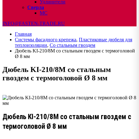
Удлинители
Сверла
МС
INFO@FASTEN-TRADE.RU
Главная
Системы фасадного крепежа
,
Пластиковые дюбеля для
теплоизоляции
,
Со стальным гвоздем
Дюбель KI-210/8M со стальным гвоздем с термоголовой
Ø 8 мм
Дюбель KI-210/8M со стальным
гвоздем с термоголовой Ø 8 мм
Дюбель KI-210/8M со стальным гвоздем с
термоголовой Ø 8 мм