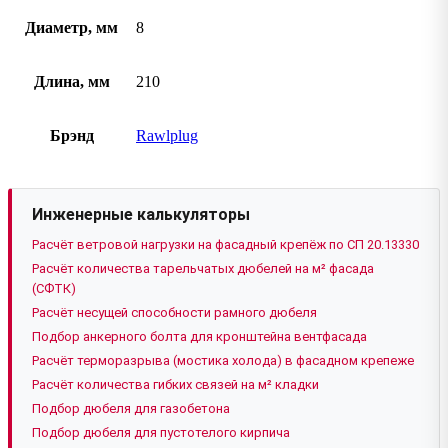
Диаметр, мм
8
Длина, мм
210
Брэнд
Rawlplug
Инженерные калькуляторы
Расчёт ветровой нагрузки на фасадный крепёж по СП 20.13330
Расчёт количества тарельчатых дюбелей на м² фасада
(СФТК)
Расчёт несущей способности рамного дюбеля
Подбор анкерного болта для кронштейна вентфасада
Расчёт терморазрыва (мостика холода) в фасадном крепеже
Расчёт количества гибких связей на м² кладки
Подбор дюбеля для газобетона
Подбор дюбеля для пустотелого кирпича