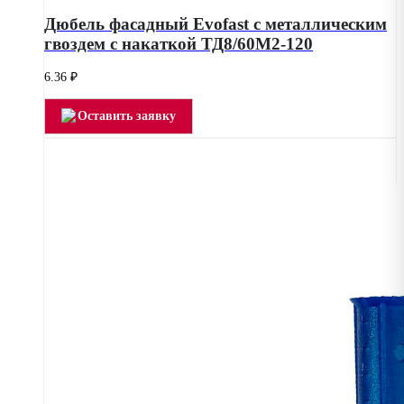
Дюбель фасадный Evofast с металлическим
гвоздем с накаткой ТД8/60М2-120
6.36
₽
Оставить заявку