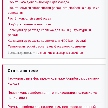
Расчёт шага дюбель-гвоздей для фасада
Расчёт несущей способности фасадного дюбеля на вырыв из
основания
Расчёт консолей вентфасада
Подбор крепёжной пластины
Калькулятор расхода крепежа для СФТК (штукатурный
фасад)
Калькулятор расхода крепежа для НФС (вентфасад)
Теплотехнический расчёт узла фасадного крепления
Все калькуляторы —
на странице инженерных расчётов
Статьи по теме
Терморазрыв в фасадном крепеже: борьба с мостиками
холода
Пластиковые дюбеля для теплоизоляции: полиамид vs
полиэтилен
Рамные дюбеля для подсистемы вентфасада: полный