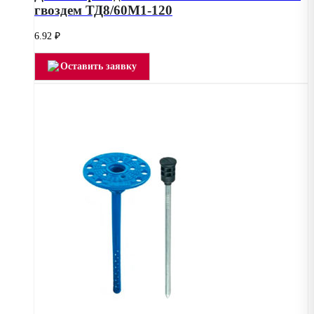
гвоздем ТД8/60М1-120
6.92
₽
Оставить заявку