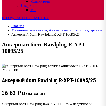
Удлинители
Сверла
МС
INFO@FASTEN-TRADE.RU
Главная
Механические анкера
,
Анкенрные болты
,
Стандартные
Анкерный болт Rawlplug R-XPT-10095/25
Анкерный болт Rawlplug R-XPT-
10095/25
Анкерный болт Rawlplug R-XPT-10095/25
36.63
₽
Цена за шт.
анкерный болт Rawlplug R-XPT-10095/25 – надежное и