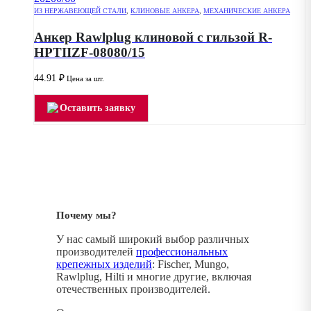
ИЗ НЕРЖАВЕЮЩЕЙ СТАЛИ
,
КЛИНОВЫЕ АНКЕРА
,
МЕХАНИЧЕСКИЕ АНКЕРА
Анкер Rawlplug клиновой с гильзой R-
HPTIIZF-08080/15
44.91
₽
Цена за шт.
Оставить заявку
Почему мы?
У нас самый широкий выбор различных
производителей
профессиональных
крепежных изделий
: Fischer, Mungo,
Rawlplug, Hilti и многие другие, включая
отечественных производителей.