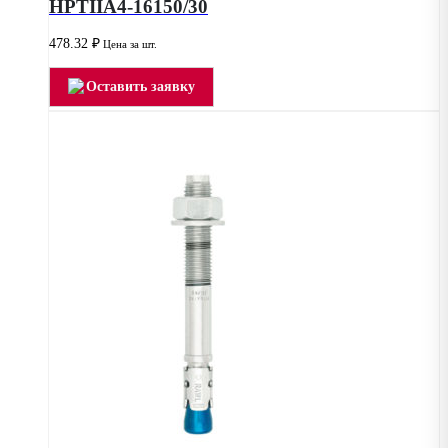
HPTIIA4-16150/30
478.32
₽
Цена за шт.
Оставить заявку