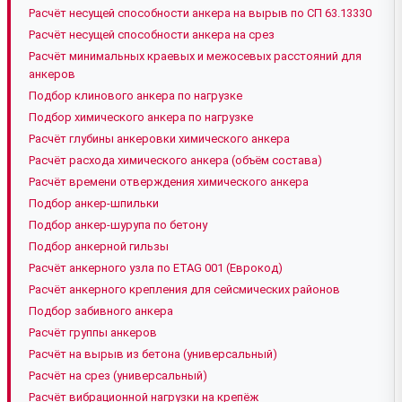
Расчёт несущей способности анкера на вырыв по СП 63.13330
Расчёт несущей способности анкера на срез
Расчёт минимальных краевых и межосевых расстояний для
анкеров
Подбор клинового анкера по нагрузке
Подбор химического анкера по нагрузке
Расчёт глубины анкеровки химического анкера
Расчёт расхода химического анкера (объём состава)
Расчёт времени отверждения химического анкера
Подбор анкер-шпильки
Подбор анкер-шурупа по бетону
Подбор анкерной гильзы
Расчёт анкерного узла по ETAG 001 (Еврокод)
Расчёт анкерного крепления для сейсмических районов
Подбор забивного анкера
Расчёт группы анкеров
Расчёт на вырыв из бетона (универсальный)
Расчёт на срез (универсальный)
Расчёт вибрационной нагрузки на крепёж