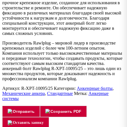
прочное крепежное изделие, созданное для использования в
строительстве и ремонте. Он обеспечивает надежную
фиксацию в различных материалах благодаря своей высокой
устойчивости к нагрузкам и долговечности. Благодаря
специальной конструкции, этот анкерный болт легко
монтируется и обеспечивает надежную фиксацию даже в
самых сложных условиях.
Производитель Rawlplug – мировой лидер в производстве
крепежных изделий с более чем 100-летним опытом.
Компания использует только высококачественные материалы
и передовые технологии, чтобы создавать продукты, которые
соответствуют самым высоким стандартам качества.
анкерный болт Rawlplug R-XPT-10095/25 – это лишь один из
множества продуктов, которые доказывают надежность и
профессионализм компании Rawlplug.
Артикул:
R-XPT-10095/25
Категории:
Анкенрные болты
,
Механические анкера
,
Стандартные
Метка:
Анкерные
системы
Отправить
Сохранить PDF
Оставить заявку