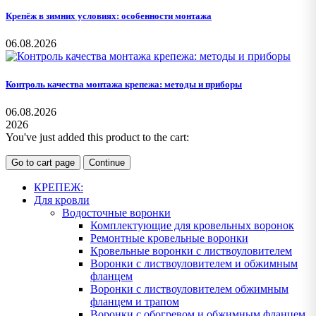
Крепёж в зимних условиях: особенности монтажа
06.08.2026
Контроль качества монтажа крепежа: методы и приборы
06.08.2026
2026
You've just added this product to the cart:
Go to cart page
Continue
КРЕПЕЖ:
Для кровли
Водосточные воронки
Комплектующие для кровельных воронок
Ремонтные кровельные воронки
Кровельные воронки с листвоуловителем
Воронки с листвоуловителем и обжимным
фланцем
Воронки с листвоуловителем обжимным
фланцем и трапом
Воронки с обогревом и обжимным фланцем