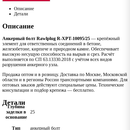
Описание
Детали
Описание
Анкерный болт Rawlplug R-XPT-10095/25
— крепёжный
элемент для ответственных соединений в бетоне,
железобетоне, кирпиче и природном камне. Обеспечивает
высокую несущую способность на вырыв и срез. Расчёт
выполняется по СП 63.13330.2018 с учётом всех видов
разрушения анкерного узла.
Продажа оптом и в розницу. Доставка по Москве, Московской
области и в регионы России транспортными компаниями. Для
оптовых заказов действуют специальные цены. Технические
консультации и подбор крепежа — бесплатно.
Детали
Глубина
заделки в
25
основание
Тип
анкерный болт