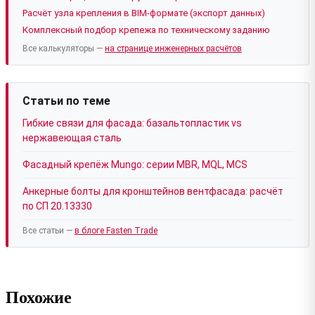
Расчёт узла крепления в BIM-формате (экспорт данных)
Комплексный подбор крепежа по техническому заданию
Все калькуляторы —
на странице инженерных расчётов
Статьи по теме
Гибкие связи для фасада: базальтопластик vs
нержавеющая сталь
Фасадный крепёж Mungo: серии MBR, MQL, MCS
Анкерные болты для кронштейнов вентфасада: расчёт
по СП 20.13330
Все статьи —
в блоге Fasten Trade
Похожие