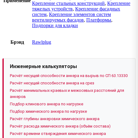
Применение
Крепление стальных конструкций
,
Крепление
тяжелых устройств
,
Крепление фасадных
систем
,
Крепление элементов систем
вентилируемых фасадов
,
Платформы
,
Подпорки для кладки
Брэнд
Rawlplug
Инженерные калькуляторы
Расчёт несущей способности анкера на вырыв по СП 63.13330
Расчёт несущей способности анкера на срез
Расчёт минимальных краевых и межосевых расстояний для
анкеров
Подбор клинового анкера по нагрузке
Подбор химического анкера по нагрузке
Расчёт глубины анкеровки химического анкера
Расчёт расхода химического анкера (объём состава)
Расчёт времени отверждения химического анкера