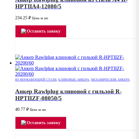
HPTIIA4-12080/5
234.25
₽
Цена за шт.
Оставить заявку
ИЗ НЕРЖАВЕЮЩЕЙ СТАЛИ
,
КЛИНОВЫЕ АНКЕРА
,
МЕХАНИЧЕСКИЕ АНКЕРА
Анкер Rawlplug клиновой с гильзой R-
HPTIIZF-08050/5
40.77
₽
Цена за шт.
Оставить заявку