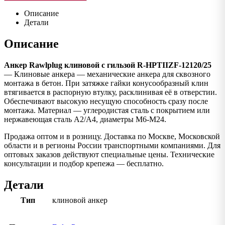
Описание
Детали
Описание
Анкер Rawlplug клиновой с гильзой R-HPTIIZF-12120/25
— Клиновые анкера — механические анкера для сквозного
монтажа в бетон. При затяжке гайки конусообразный клин
втягивается в распорную втулку, расклинивая её в отверстии.
Обеспечивают высокую несущую способность сразу после
монтажа. Материал — углеродистая сталь с покрытием или
нержавеющая сталь A2/A4, диаметры M6-M24.
Продажа оптом и в розницу. Доставка по Москве, Московской
области и в регионы России транспортными компаниями. Для
оптовых заказов действуют специальные цены. Технические
консультации и подбор крепежа — бесплатно.
Детали
Тип
клиновой анкер