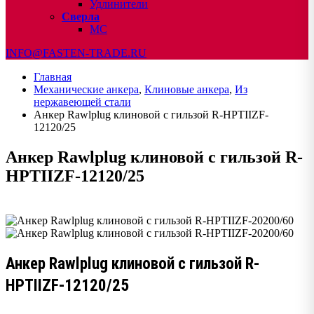
Удлинители
Сверла
МС
INFO@FASTEN-TRADE.RU
Главная
Механические анкера
,
Клиновые анкера
,
Из
нержавеющей стали
Анкер Rawlplug клиновой с гильзой R-HPTIIZF-
12120/25
Анкер Rawlplug клиновой с гильзой R-
HPTIIZF-12120/25
Анкер Rawlplug клиновой с гильзой R-
HPTIIZF-12120/25