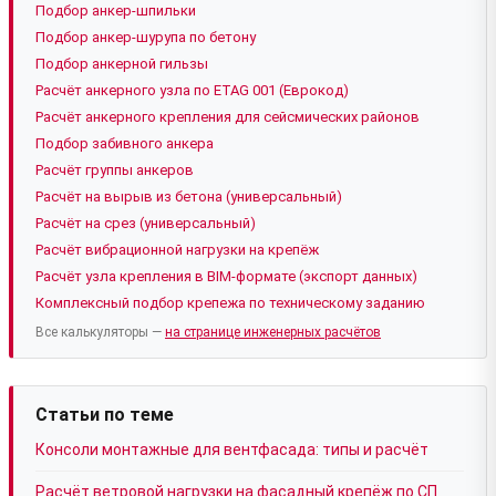
Подбор анкер-шпильки
Подбор анкер-шурупа по бетону
Подбор анкерной гильзы
Расчёт анкерного узла по ETAG 001 (Еврокод)
Расчёт анкерного крепления для сейсмических районов
Подбор забивного анкера
Расчёт группы анкеров
Расчёт на вырыв из бетона (универсальный)
Расчёт на срез (универсальный)
Расчёт вибрационной нагрузки на крепёж
Расчёт узла крепления в BIM-формате (экспорт данных)
Комплексный подбор крепежа по техническому заданию
Все калькуляторы —
на странице инженерных расчётов
Статьи по теме
Консоли монтажные для вентфасада: типы и расчёт
Расчёт ветровой нагрузки на фасадный крепёж по СП