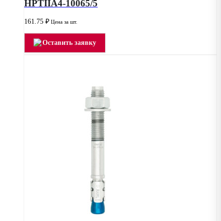
HPTIIA4-10065/5
161.75
₽
Цена за шт.
Оставить заявку