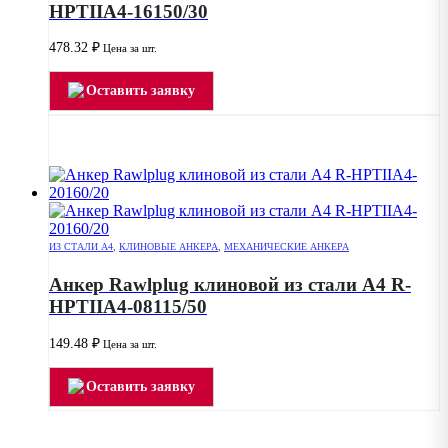
HPTIIA4-16150/30
478.32
₽
Цена за шт.
Оставить заявку
ИЗ СТАЛИ А4
,
КЛИНОВЫЕ АНКЕРА
,
МЕХАНИЧЕСКИЕ АНКЕРА
Анкер Rawlplug клиновой из стали А4 R-
HPTIIA4-08115/50
149.48
₽
Цена за шт.
Оставить заявку