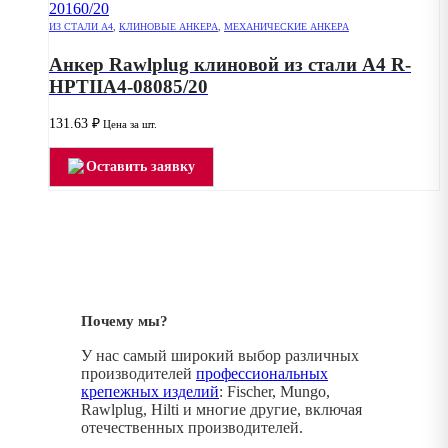
ИЗ СТАЛИ А4
,
КЛИНОВЫЕ АНКЕРА
,
МЕХАНИЧЕСКИЕ АНКЕРА
Анкер Rawlplug клиновой из стали А4 R-
HPTIIA4-08085/20
131.63
₽
Цена за шт.
Оставить заявку
Почему мы?
У нас самый широкий выбор различных
производителей
профессиональных
крепежных изделий
: Fischer, Mungo,
Rawlplug, Hilti и многие другие, включая
отечественных производителей.