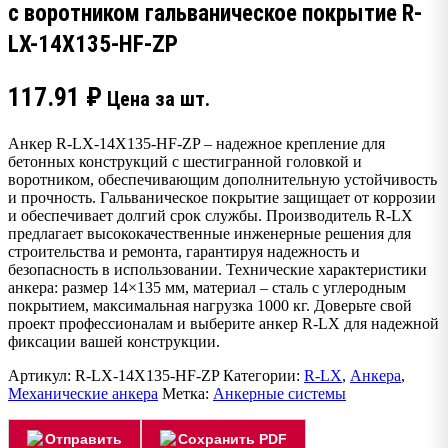
с воротником гальваническое покрытие R-
LX-14X135-HF-ZP
117.91
₽
Цена за шт.
Анкер R-LX-14X135-HF-ZP – надежное крепление для
бетонных конструкций с шестигранной головкой и
воротником, обеспечивающим дополнительную устойчивость
и прочность. Гальваническое покрытие защищает от коррозии
и обеспечивает долгий срок службы. Производитель R-LX
предлагает высококачественные инженерные решения для
строительства и ремонта, гарантируя надежность и
безопасность в использовании. Технические характеристики
анкера: размер 14×135 мм, материал – сталь с углеродным
покрытием, максимальная нагрузка 1000 кг. Доверьте свой
проект профессионалам и выберите анкер R-LX для надежной
фиксации вашей конструкции.
Артикул:
R-LX-14X135-HF-ZP
Категории:
R-LX
,
Анкера
,
Механические анкера
Метка:
Анкерные системы
Отправить
Сохранить PDF