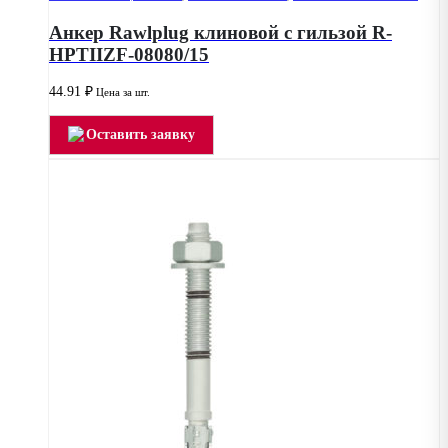
Анкер Rawlplug клиновой с гильзой R-
HPTIIZF-08080/15
44.91
₽
Цена за шт.
Оставить заявку