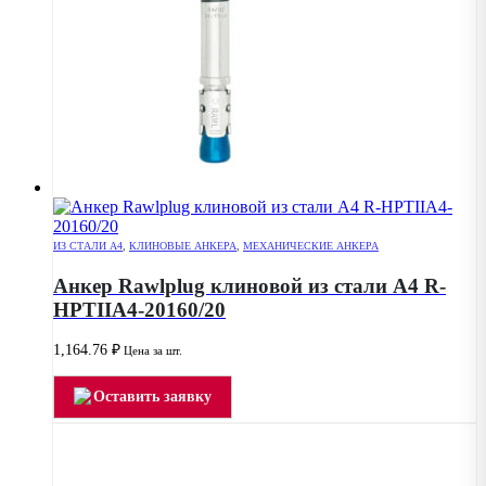
ИЗ СТАЛИ А4
,
КЛИНОВЫЕ АНКЕРА
,
МЕХАНИЧЕСКИЕ АНКЕРА
Анкер Rawlplug клиновой из стали А4 R-
HPTIIA4-20160/20
1,164.76
₽
Цена за шт.
Оставить заявку