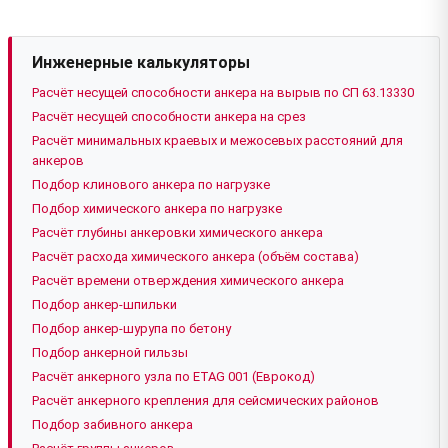
Инженерные калькуляторы
Расчёт несущей способности анкера на вырыв по СП 63.13330
Расчёт несущей способности анкера на срез
Расчёт минимальных краевых и межосевых расстояний для
анкеров
Подбор клинового анкера по нагрузке
Подбор химического анкера по нагрузке
Расчёт глубины анкеровки химического анкера
Расчёт расхода химического анкера (объём состава)
Расчёт времени отверждения химического анкера
Подбор анкер-шпильки
Подбор анкер-шурупа по бетону
Подбор анкерной гильзы
Расчёт анкерного узла по ETAG 001 (Еврокод)
Расчёт анкерного крепления для сейсмических районов
Подбор забивного анкера