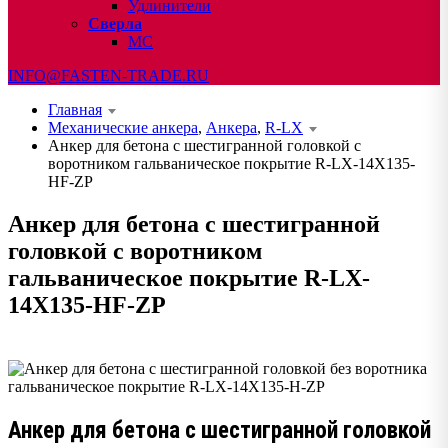
Удлинители
Сверла
МС
INFO@FASTEN-TRADE.RU
Главная
Механические анкера
,
Анкера
,
R-LX
Анкер для бетона с шестигранной головкой с
воротником гальваническое покрытие R-LX-14X135-
HF-ZP
Анкер для бетона с шестигранной
головкой с воротником
гальваническое покрытие R-LX-
14X135-HF-ZP
Анкер для бетона с шестигранной головкой