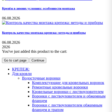
Крепёж в зимних условиях: особенности монтажа
06.08.2026
Контроль качества монтажа крепежа: методы и приборы
06.08.2026
2026
You've just added this product to the cart:
Go to cart page
Continue
КРЕПЕЖ:
Для кровли
Водосточные воронки
Комплектующие для кровельных воронок
Ремонтные кровельные воронки
Кровельные воронки с листвоуловителем
Воронки с листвоуловителем и обжимным
фланцем
Воронки с листвоуловителем обжимным
фланцем и трапом