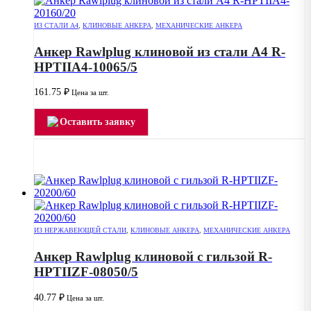
ИЗ СТАЛИ А4
,
КЛИНОВЫЕ АНКЕРА
,
МЕХАНИЧЕСКИЕ АНКЕРА
Анкер Rawlplug клиновой из стали А4 R-
HPTIIA4-10065/5
161.75
₽
Цена за шт.
Оставить заявку
ИЗ НЕРЖАВЕЮЩЕЙ СТАЛИ
,
КЛИНОВЫЕ АНКЕРА
,
МЕХАНИЧЕСКИЕ АНКЕРА
Анкер Rawlplug клиновой с гильзой R-
HPTIIZF-08050/5
40.77
₽
Цена за шт.