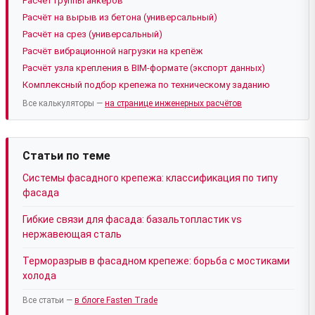
Расчёт группы анкеров
Расчёт на вырыв из бетона (универсальный)
Расчёт на срез (универсальный)
Расчёт вибрационной нагрузки на крепёж
Расчёт узла крепления в BIM-формате (экспорт данных)
Комплексный подбор крепежа по техническому заданию
Все калькуляторы —
на странице инженерных расчётов
Статьи по теме
Системы фасадного крепежа: классификация по типу
фасада
Гибкие связи для фасада: базальтопластик vs
нержавеющая сталь
Терморазрыв в фасадном крепеже: борьба с мостиками
холода
Все статьи —
в блоге Fasten Trade