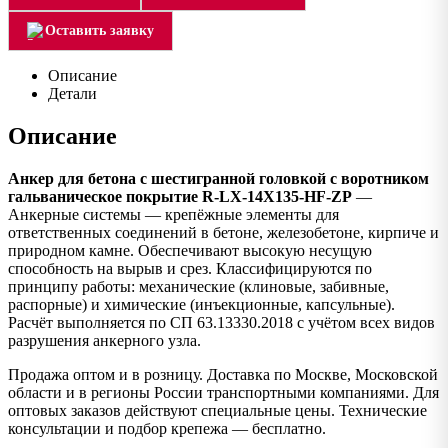
Оставить заявку
Описание
Детали
Описание
Анкер для бетона с шестигранной головкой с воротником
гальваническое покрытие R-LX-14X135-HF-ZP
—
Анкерные системы — крепёжные элементы для
ответственных соединений в бетоне, железобетоне, кирпиче и
природном камне. Обеспечивают высокую несущую
способность на вырыв и срез. Классифицируются по
принципу работы: механические (клиновые, забивные,
распорные) и химические (инъекционные, капсульные).
Расчёт выполняется по СП 63.13330.2018 с учётом всех видов
разрушения анкерного узла.
Продажа оптом и в розницу. Доставка по Москве, Московской
области и в регионы России транспортными компаниями. Для
оптовых заказов действуют специальные цены. Технические
консультации и подбор крепежа — бесплатно.