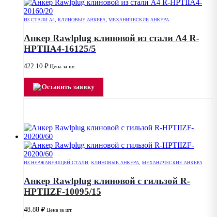
ИЗ СТАЛИ А4
,
КЛИНОВЫЕ АНКЕРА
,
МЕХАНИЧЕСКИЕ АНКЕРА
Анкер Rawlplug клиновой из стали А4 R-
HPTIIA4-16125/5
422.10
₽
Цена за шт.
Оставить заявку
ИЗ НЕРЖАВЕЮЩЕЙ СТАЛИ
,
КЛИНОВЫЕ АНКЕРА
,
МЕХАНИЧЕСКИЕ АНКЕРА
Анкер Rawlplug клиновой с гильзой R-
HPTIIZF-10095/15
48.88
₽
Цена за шт.