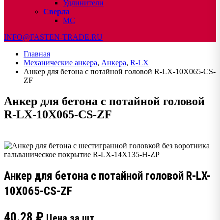
Удлинители
Сверла
МС
INFO@FASTEN-TRADE.RU
Главная
Механические анкера
,
Анкера
,
R-LX
Анкер для бетона с потайной головой R-LX-10X065-CS-
ZF
Анкер для бетона с потайной головой
R-LX-10X065-CS-ZF
Анкер для бетона с потайной головой R-LX-
10X065-CS-ZF
40.28
₽
Цена за шт.