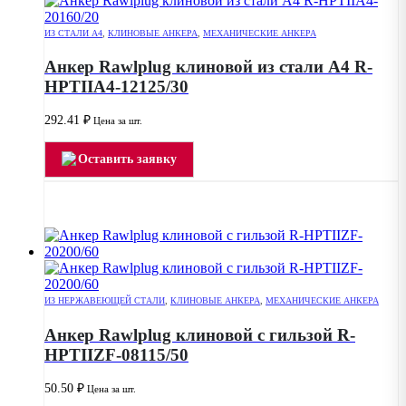
ИЗ СТАЛИ А4
,
КЛИНОВЫЕ АНКЕРА
,
МЕХАНИЧЕСКИЕ АНКЕРА
Анкер Rawlplug клиновой из стали А4 R-
HPTIIA4-12125/30
292.41
₽
Цена за шт.
Оставить заявку
ИЗ НЕРЖАВЕЮЩЕЙ СТАЛИ
,
КЛИНОВЫЕ АНКЕРА
,
МЕХАНИЧЕСКИЕ АНКЕРА
Анкер Rawlplug клиновой с гильзой R-
HPTIIZF-08115/50
50.50
₽
Цена за шт.