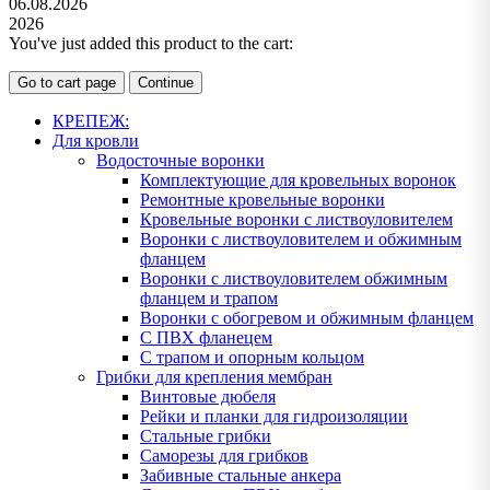
06.08.2026
2026
You've just added this product to the cart:
Go to cart page
Continue
КРЕПЕЖ:
Для кровли
Водосточные воронки
Комплектующие для кровельных воронок
Ремонтные кровельные воронки
Кровельные воронки с листвоуловителем
Воронки с листвоуловителем и обжимным
фланцем
Воронки с листвоуловителем обжимным
фланцем и трапом
Воронки с обогревом и обжимным фланцем
С ПВХ фланецем
С трапом и опорным кольцом
Грибки для крепления мембран
Винтовые дюбеля
Рейки и планки для гидроизоляции
Стальные грибки
Саморезы для грибков
Забивные стальные анкера