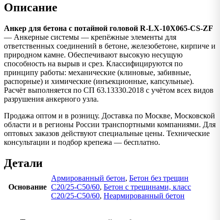
Описание
Анкер для бетона с потайной головой R-LX-10X065-CS-ZF
— Анкерные системы — крепёжные элементы для
ответственных соединений в бетоне, железобетоне, кирпиче и
природном камне. Обеспечивают высокую несущую
способность на вырыв и срез. Классифицируются по
принципу работы: механические (клиновые, забивные,
распорные) и химические (инъекционные, капсульные).
Расчёт выполняется по СП 63.13330.2018 с учётом всех видов
разрушения анкерного узла.
Продажа оптом и в розницу. Доставка по Москве, Московской
области и в регионы России транспортными компаниями. Для
оптовых заказов действуют специальные цены. Технические
консультации и подбор крепежа — бесплатно.
Детали
Армированный бетон
,
Бетон без трещин
Основание
C20/25-C50/60
,
Бетон с трещинами, класс
C20/25-C50/60
,
Неармированный бетон