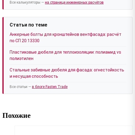
Все калькуляторы —
на странице инженерных расчётов
Статьи по теме
Анкерные болты для кронштейнов вентфасада: расчёт
по СП 20.13330
Пластиковые дюбеля для теплоизоляции: полиамид vs
полиэтилен
Стальные забивные дюбеля для фасада: огнестойкость
и несущая способность
Все статьи —
в блоге Fasten Trade
Похожие