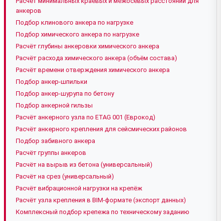
Расчёт минимальных краевых и межосевых расстояний для
анкеров
Подбор клинового анкера по нагрузке
Подбор химического анкера по нагрузке
Расчёт глубины анкеровки химического анкера
Расчёт расхода химического анкера (объём состава)
Расчёт времени отверждения химического анкера
Подбор анкер-шпильки
Подбор анкер-шурупа по бетону
Подбор анкерной гильзы
Расчёт анкерного узла по ETAG 001 (Еврокод)
Расчёт анкерного крепления для сейсмических районов
Подбор забивного анкера
Расчёт группы анкеров
Расчёт на вырыв из бетона (универсальный)
Расчёт на срез (универсальный)
Расчёт вибрационной нагрузки на крепёж
Расчёт узла крепления в BIM-формате (экспорт данных)
Комплексный подбор крепежа по техническому заданию