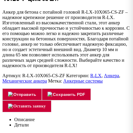
Анкер для бетона с потайной головой R-LX-10X065-CS-ZF –
надежное крепежное решение от производителя R-LX.
Изготовленный из высококачественной стали, этот анкер
обладает высокой прочностью и устойчивостью к коррозии. С
его помощью можно легко и надежно закрепить различные
конструкции на бетонных поверхностях. Благодаря потайной
головке, анкер не только обеспечивает надежную фиксацию,
но и создает эстетичный внешний вид. Диаметр 10 мм и
длина 65 мм позволяют использовать этот анкер для
различных задач средней сложности. Выбирайте качество и
надежность от производителя R-LX!
Артикул:
R-LX-10X065-CS-ZF
Категории:
R-LX
,
Анкера
,
Механические анкера
Метка:
Анкерные системы
Отправить
Сохранить PDF
Оставить заявку
Описание
Детали